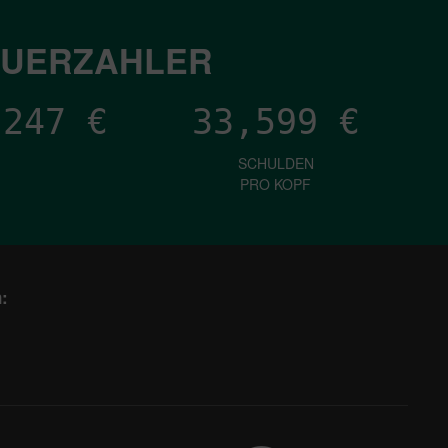
EUERZAHLER
,478
€
33,599
€
SCHULDEN
PRO KOPF
: