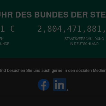
HR DES BUNDES DER ST
1
€
2,804,471,885
EN
STAATSVERSCHULDUNG
KUNDE
IN DEUTSCHLAND
Und besuchen Sie uns auch gerne in den sozialen Medien