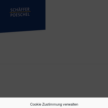
ch Neuem suchen?
Cookie Zustimmung verwalten
 Geschäftsmodelle dabei?