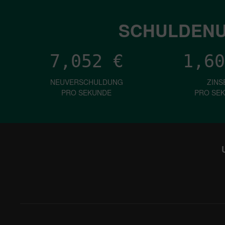
SCHULDENU
7,052
€
1,60
NEUVERSCHULDUNG
ZINS
PRO SEKUNDE
PRO SE