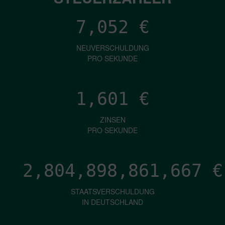
7,052
€
NEUVERSCHULDUNG
PRO SEKUNDE
1,601
€
ZINSEN
PRO SEKUNDE
2,804,898,864,628
€
STAATSVERSCHULDUNG
IN DEUTSCHLAND