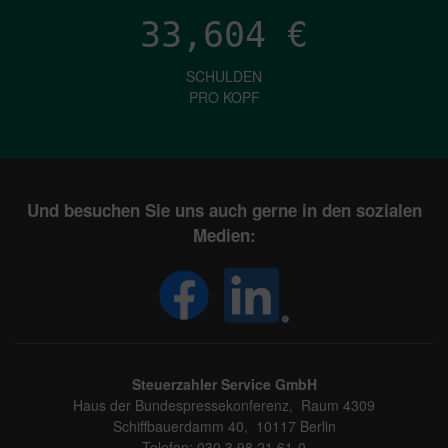
33,604
€
SCHULDEN
PRO KOPF
Und besuchen Sie uns auch gerne in den sozialen
Medien:
Steuerzahler Service GmbH
Haus der Bundespressekonferenz, Raum 4309
Schiffbauerdamm 40, 10117 Berlin
Telefon: 030 3 98 21 61-0