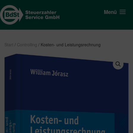
Menü
Start
/
Controlling
/ Kosten- und Leistungsrechnung