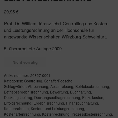
29,95
€
Prof. Dr. William Jórasz lehrt Controlling und Kosten-
und Leistungsrechnung an der Hochschule für
angewandte Wissenschaften Würzburg-Schweinfurt.
5. überarbeitete Auflage 2009
Nicht vorrätig
Artikelnummer:
20327-0001
Kategorien:
Controlling
,
SchäfferPoeschel
Schlagwörter:
Abrechnung
,
Abschreibung
,
Betriebsabrechnung
,
Betriebsergebnisrechnung
,
Bewertung
,
Buchhaltung
,
Deckungsbeitrag
,
Deckungsbeitragsrechnung
,
Einzelkosten
,
Erfolgsrechnung
,
Ergebnisrechnung
,
Finanzbuchhaltung
,
Kontenrahmen
,
Kosten- und Leistungsrechnung
,
Kostenartenrechnung
,
Kostenrechnung
,
Prozesskostenrechnung
,