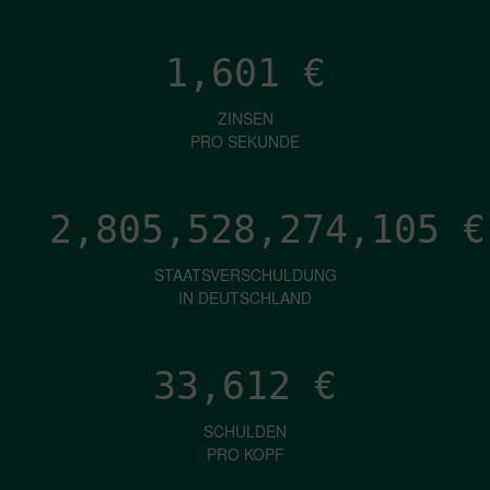
1,601
€
ZINSEN
PRO SEKUNDE
2,805,528,277,017
€
STAATSVERSCHULDUNG
IN DEUTSCHLAND
33,612
€
SCHULDEN
PRO KOPF