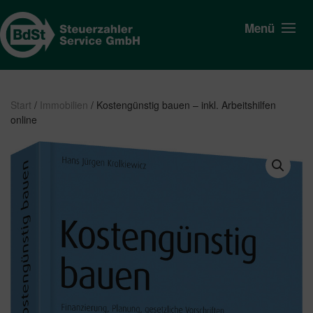
Menü
Start
/
Immobilien
/ Kostengünstig bauen – inkl. Arbeitshilfen
online