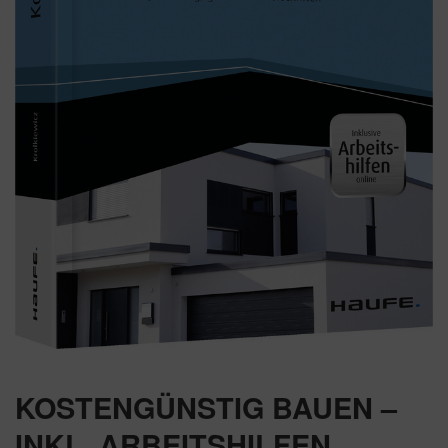
KOSTENGÜNSTIG BAUEN –
INKL. ARBEITSHILFEN