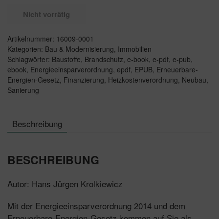
Nicht vorrätig
Artikelnummer:
16009-0001
Kategorien:
Bau & Modernisierung
,
Immobilien
Schlagwörter:
Baustoffe
,
Brandschutz
,
e-book
,
e-pdf
,
e-pub
,
ebook
,
Energieeinsparverordnung
,
epdf
,
EPUB
,
Erneuerbare-
Energien-Gesetz
,
Finanzierung
,
Heizkostenverordnung
,
Neubau
,
Sanierung
Beschreibung
BESCHREIBUNG
Autor: Hans Jürgen Krolkiewicz
Mit der Energieeinsparverordnung 2014 und dem
Erneuerbare-Energien-Gesetz kommen auf Sie als