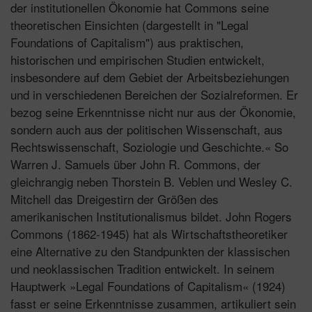
der institutionellen Ökonomie hat Commons seine
theoretischen Einsichten (dargestellt in "Legal
Foundations of Capitalism") aus praktischen,
historischen und empirischen Studien entwickelt,
insbesondere auf dem Gebiet der Arbeitsbeziehungen
und in verschiedenen Bereichen der Sozialreformen. Er
bezog seine Erkenntnisse nicht nur aus der Ökonomie,
sondern auch aus der politischen Wissenschaft, aus
Rechtswissenschaft, Soziologie und Geschichte.« So
Warren J. Samuels über John R. Commons, der
gleichrangig neben Thorstein B. Veblen und Wesley C.
Mitchell das Dreigestirn der Größen des
amerikanischen Institutionalismus bildet. John Rogers
Commons (1862-1945) hat als Wirtschaftstheoretiker
eine Alternative zu den Standpunkten der klassischen
und neoklassischen Tradition entwickelt. In seinem
Hauptwerk »Legal Foundations of Capitalism« (1924)
fasst er seine Erkenntnisse zusammen, artikuliert sein