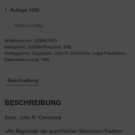
1. Auflage 1995
Nicht vorrätig
Artikelnummer:
20909-0001
Kategorien:
SchäfferPoeschel
,
VWL
Schlagwörter:
Capitalism
,
John R. Commons
,
Legal Foundation
,
Nationalökonomie
,
VWL
Beschreibung
BESCHREIBUNG
Autor: John R. Commons
»Als Begründer der spezifischen Wisconsin-Tradition