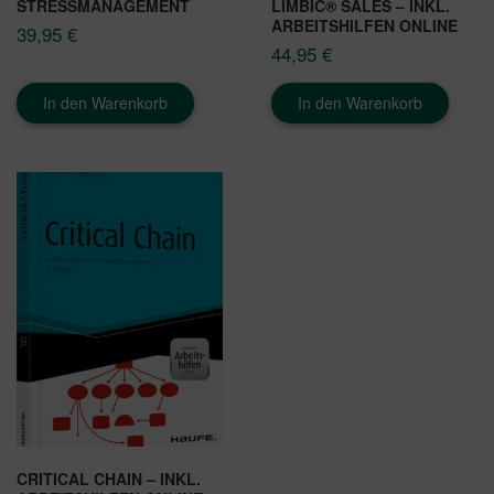
STRESSMANAGEMENT
LIMBIC® SALES – INKL.
ARBEITSHILFEN ONLINE
39,95
€
44,95
€
In den Warenkorb
In den Warenkorb
CRITICAL CHAIN – INKL.