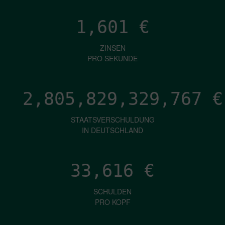
1,601
€
ZINSEN
PRO SEKUNDE
2,805,829,332,736
€
STAATSVERSCHULDUNG
IN DEUTSCHLAND
33,616
€
SCHULDEN
PRO KOPF