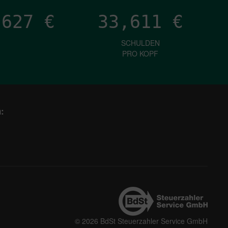
,550
€
33,611
€
SCHULDEN
PRO KOPF
:
© 2026 BdSt Steuerzahler Service GmbH