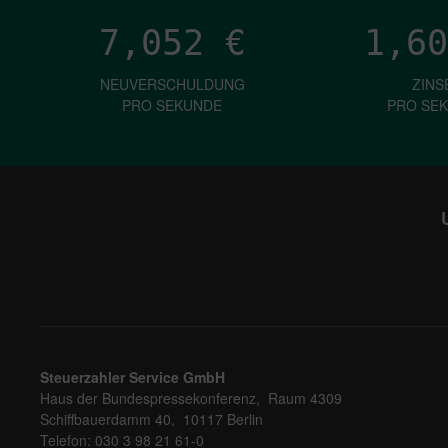
7,052
€
1,60
NEUVERSCHULDUNG
ZINS
PRO SEKUNDE
PRO SE
Steuerzahler Service GmbH
Haus der Bundespressekonferenz, Raum 4309
Schiffbauerdamm 40, 10117 Berlin
Telefon: 030 3 98 21 61-0