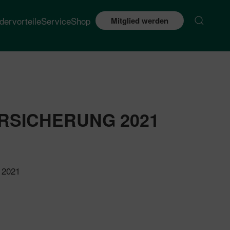
edervorteile
Service
Shop
Mitglied werden
RSICHERUNG 2021
e 2021