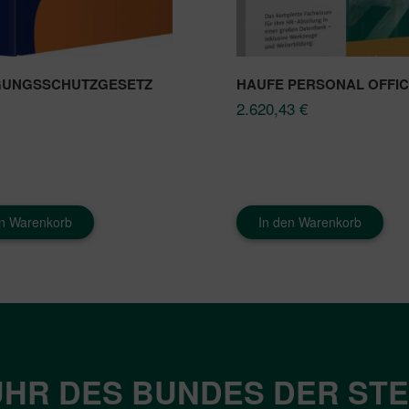
GUNGSSCHUTZGESETZ
HAUFE PERSONAL OFFI
2.620,43
€
en Warenkorb
In den Warenkorb
HR DES BUNDES DER ST