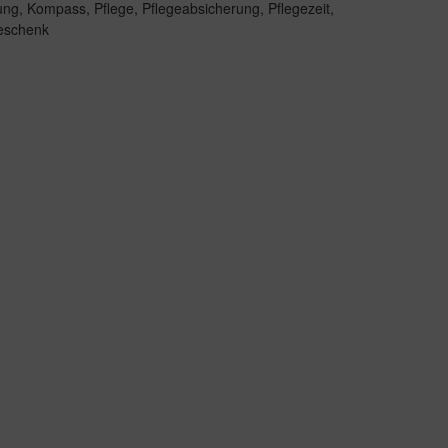
ung
,
Kompass
,
Pflege
,
Pflegeabsicherung
,
Pflegezeit
,
eschenk