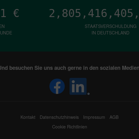
1
€
2,805,416,411
EN
STAATSVERSCHULDUNG
KUNDE
IN DEUTSCHLAND
Und besuchen Sie uns auch gerne in den sozialen Medien
Kontakt
Datenschutzhinweis
Impressum
AGB
Cookie Richtlinien