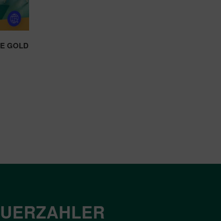
CE GOLD
EUERZAHLER