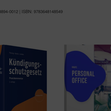
 08894-0012 | ISBN: 9783648148549