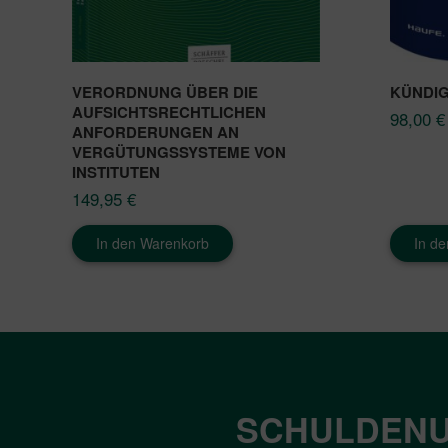
VERORDNUNG ÜBER DIE
KÜNDI
AUFSICHTSRECHTLICHEN
98,00
€
ANFORDERUNGEN AN
VERGÜTUNGSSYSTEME VON
INSTITUTEN
149,95
€
In den Warenkorb
In d
SCHULDENU