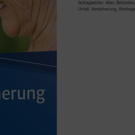
Schlagwörter:
Alter
,
Behinder
Unfall
,
Versicherung
,
Werbeg