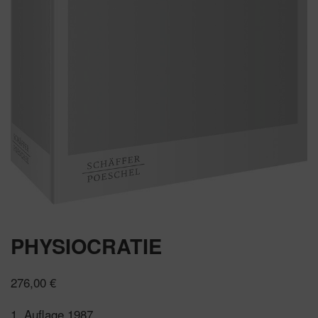
PHYSIOCRATIE
276,00
€
1. Auflage 1987