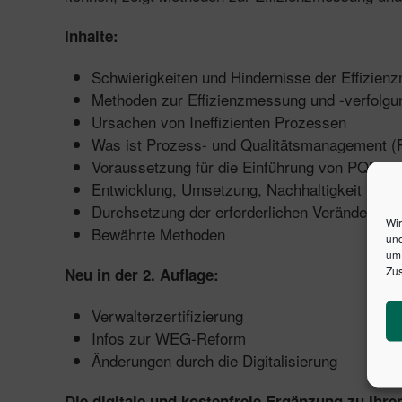
Inhalte:
Schwierigkeiten und Hindernisse der Effizie
Methoden zur Effizienzmessung und -verfolgu
Ursachen von Ineffizienten Prozessen
Was ist Prozess- und Qualitätsmanagement 
Voraussetzung für die Einführung von PQM
Entwicklung, Umsetzung, Nachhaltigkeit
Durchsetzung der erforderlichen Veränderun
Wir
Bewährte Methoden
und
um 
Zus
Neu in der 2. Auflage:
Verwalterzertifizierung
Infos zur WEG-Reform
Änderungen durch die Digitalisierung
Die digitale und kostenfreie Ergänzung zu Ih