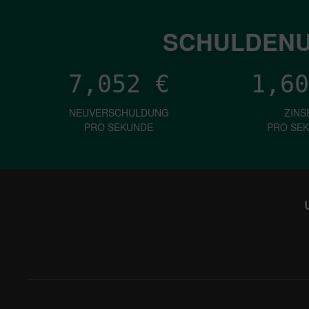
SCHULDENU
7,052
€
1,60
NEUVERSCHULDUNG
ZINS
PRO SEKUNDE
PRO SE