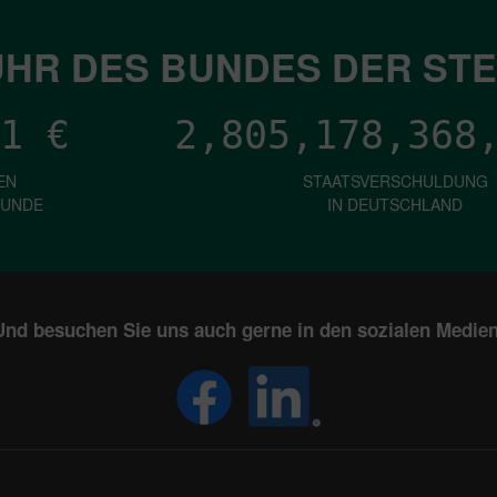
HR DES BUNDES DER ST
1
€
2,805,178,374
EN
STAATSVERSCHULDUNG
KUNDE
IN DEUTSCHLAND
Und besuchen Sie uns auch gerne in den sozialen Medien