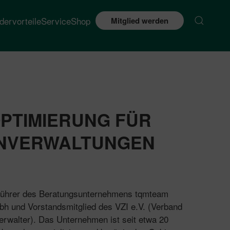
edervorteile
Service
Shop
Mitglied werden
PTIMIERUNG FÜR
ENVERWALTUNGEN
sführer des Beratungsunternehmens tqmteam
 und Vorstandsmitglied des VZI e.V. (Verband
verwalter). Das Unternehmen ist seit etwa 20