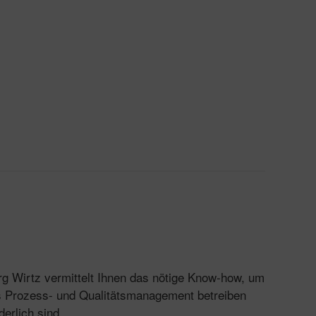
g Wirtz vermittelt Ihnen das nötige Know-how, um
es Prozess- und Qualitätsmanagement betreiben
erlich sind.