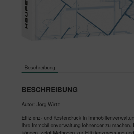
Beschreibung
BESCHREIBUNG
Autor: Jörg Wirtz
Effizienz- und Kostendruck in Immobilienverwalt
Ihre Immobilienverwaltung lohnender zu machen. E
können, zeigt Methoden zur Effizienzmessung und e