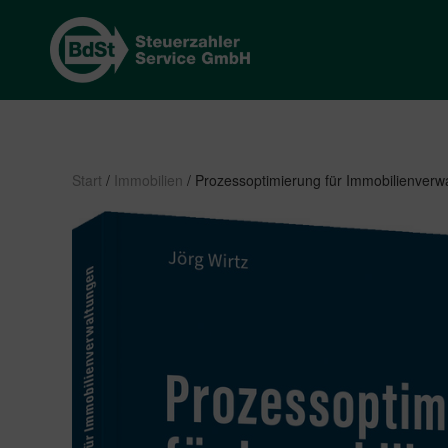
Start
/
Immobilien
/ Prozessoptimierung für Immobilienverw