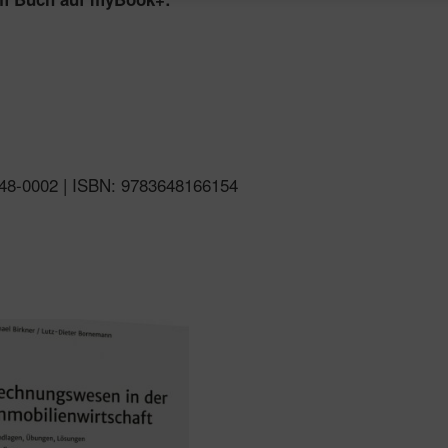
6048-0002 | ISBN: 9783648166154