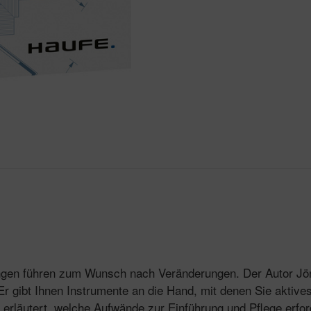
ungen führen zum Wunsch nach Veränderungen. Der Autor Jör
r gibt Ihnen Instrumente an die Hand, mit denen Sie aktiv
rläutert, welche Aufwände zur Einführung und Pflege erford