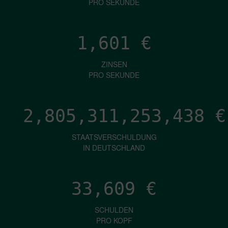
PRO SEKUNDE
1,601
€
ZINSEN
PRO SEKUNDE
2,805,311,255,074
€
STAATSVERSCHULDUNG
IN DEUTSCHLAND
33,609
€
SCHULDEN
PRO KOPF