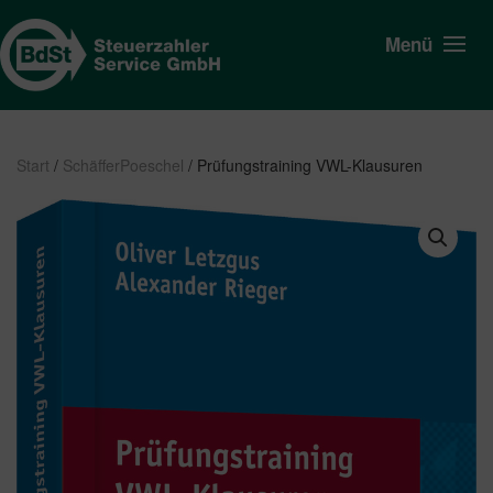
Menü
Start
/
SchäfferPoeschel
/ Prüfungstraining VWL-Klausuren