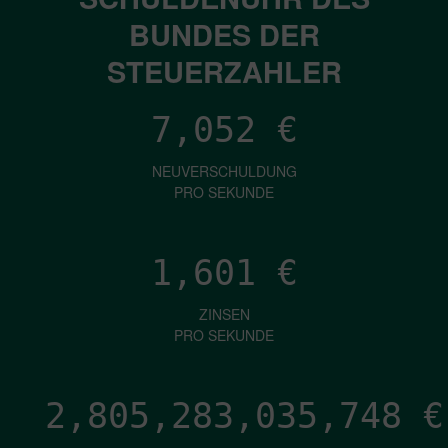
BUNDES DER
STEUERZAHLER
7,052
€
NEUVERSCHULDUNG
PRO SEKUNDE
1,601
€
ZINSEN
PRO SEKUNDE
2,805,283,038,287
€