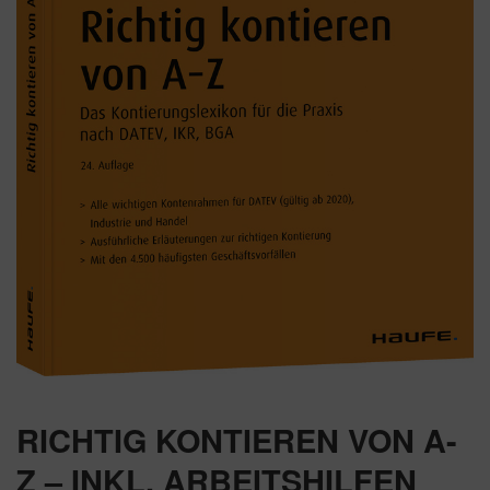
RICHTIG KONTIEREN VON A-
Z – INKL. ARBEITSHILFEN