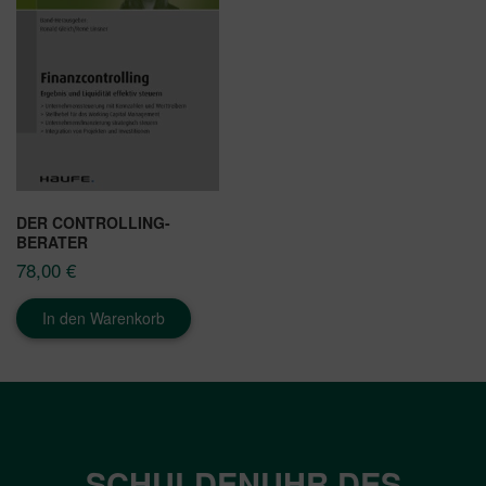
DER CONTROLLING-
BERATER
78,00
€
In den Warenkorb
SCHULDENUHR DES