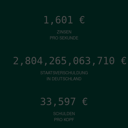
1,601
€
ZINSEN
PRO SEKUNDE
2,804,265,066,248
€
STAATSVERSCHULDUNG
IN DEUTSCHLAND
33,597
€
SCHULDEN
PRO KOPF