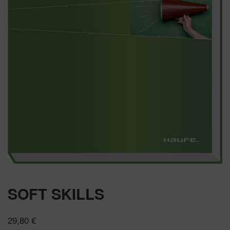
SOFT SKILLS
29,80
€