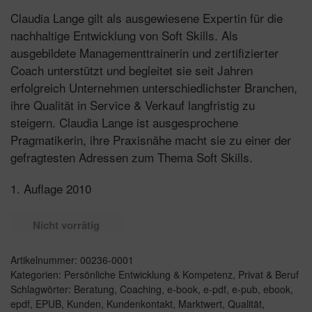
Claudia Lange gilt als ausgewiesene Expertin für die
nachhaltige Entwicklung von Soft Skills. Als
ausgebildete Managementtrainerin und zertifizierter
Coach unterstützt und begleitet sie seit Jahren
erfolgreich Unternehmen unterschiedlichster Branchen,
ihre Qualität in Service & Verkauf langfristig zu
steigern. Claudia Lange ist ausgesprochene
Pragmatikerin, ihre Praxisnähe macht sie zu einer der
gefragtesten Adressen zum Thema Soft Skills.
1. Auflage 2010
Nicht vorrätig
Artikelnummer:
00236-0001
Kategorien:
Persönliche Entwicklung & Kompetenz
,
Privat & Beruf
Schlagwörter:
Beratung
,
Coaching
,
e-book
,
e-pdf
,
e-pub
,
ebook
,
epdf
,
EPUB
,
Kunden
,
Kundenkontakt
,
Marktwert
,
Qualität
,