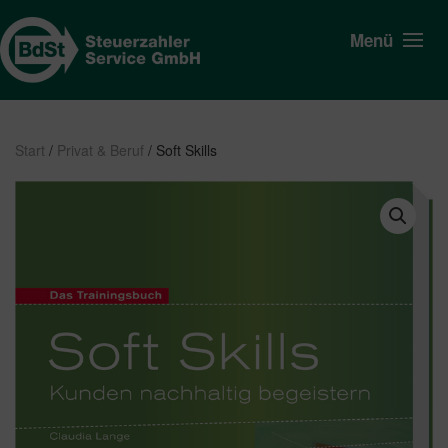
Menü
Start
/
Privat & Beruf
/ Soft Skills