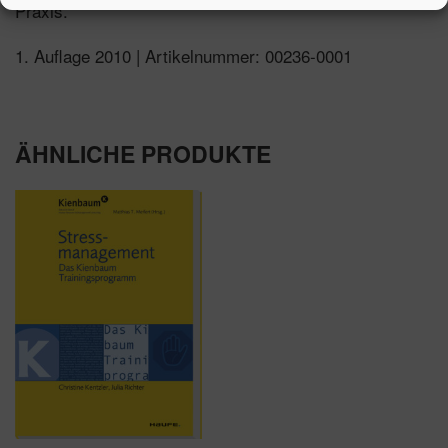
Praxis.
1. Auflage 2010 | Artikelnummer: 00236-0001
ÄHNLICHE PRODUKTE