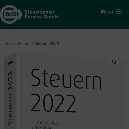
Menü
Start
/
Steuern
/ Steuern 2022