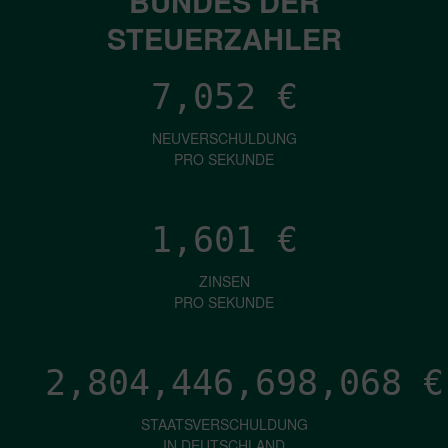
BUNDES DER
STEUERZAHLER
7,052
€
NEUVERSCHULDUNG
PRO SEKUNDE
1,601
€
ZINSEN
PRO SEKUNDE
2,804,446,700,099
€
STAATSVERSCHULDUNG
IN DEUTSCHLAND