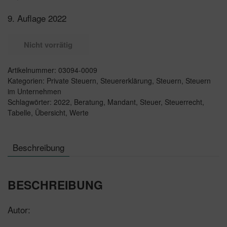
9. Auflage 2022
Nicht vorrätig
Artikelnummer:
03094-0009
Kategorien:
Private Steuern
,
Steuererklärung
,
Steuern
,
Steuern
im Unternehmen
Schlagwörter:
2022
,
Beratung
,
Mandant
,
Steuer
,
Steuerrecht
,
Tabelle
,
Übersicht
,
Werte
Beschreibung
BESCHREIBUNG
Autor: