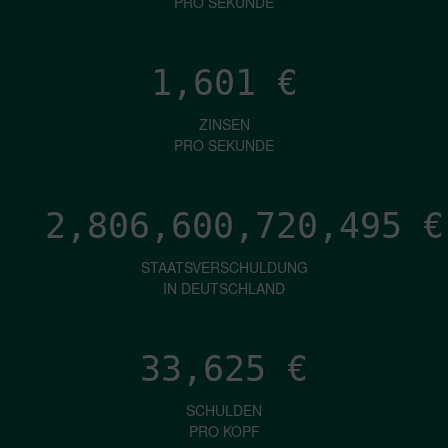
PRO SEKUNDE
1,601
€
ZINSEN
PRO SEKUNDE
2,806,600,723,020
€
STAATSVERSCHULDUNG
IN DEUTSCHLAND
33,625
€
SCHULDEN
PRO KOPF