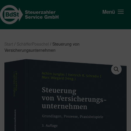
Menü
Start
/
SchäfferPoeschel
/ Steuerung von
Versicherungsunternehmen