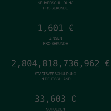
NEUVERSCHULDUNG
PRO SEKUNDE
1,601
€
ZINSEN
PRO SEKUNDE
2,804,818,739,494
€
STAATSVERSCHULDUNG
IN DEUTSCHLAND
33,603
€
SCHULDEN