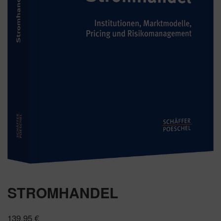
STROMHANDEL
139,95
€