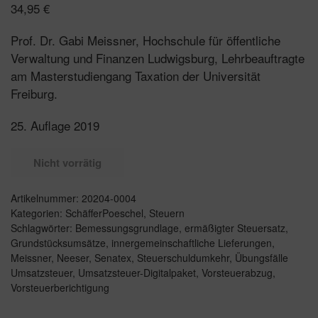
34,95
€
Prof. Dr. Gabi Meissner, Hochschule für öffentliche
Verwaltung und Finanzen Ludwigsburg, Lehrbeauftragte
am Masterstudiengang Taxation der Universität
Freiburg.
25. Auflage 2019
Nicht vorrätig
Artikelnummer:
20204-0004
Kategorien:
SchäfferPoeschel
,
Steuern
Schlagwörter:
Bemessungsgrundlage
,
ermäßigter Steuersatz
,
Grundstücksumsätze
,
innergemeinschaftliche Lieferungen
,
Meissner
,
Neeser
,
Senatex
,
Steuerschuldumkehr
,
Übungsfälle
Umsatzsteuer
,
Umsatzsteuer-Digitalpaket
,
Vorsteuerabzug
,
Vorsteuerberichtigung