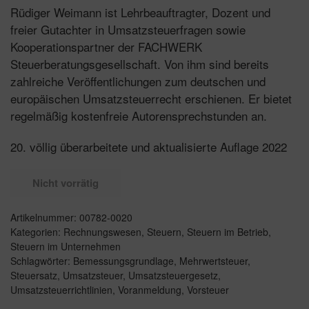
Rüdiger Weimann ist Lehrbeauftragter, Dozent und
freier Gutachter in Umsatzsteuerfragen sowie
Kooperationspartner der FACHWERK
Steuerberatungsgesellschaft. Von ihm sind bereits
zahlreiche Veröffentlichungen zum deutschen und
europäischen Umsatzsteuerrecht erschienen. Er bietet
regelmäßig kostenfreie Autorensprechstunden an.
20. völlig überarbeitete und aktualisierte Auflage 2022
Nicht vorrätig
Artikelnummer:
00782-0020
Kategorien:
Rechnungswesen
,
Steuern
,
Steuern im Betrieb
,
Steuern im Unternehmen
Schlagwörter:
Bemessungsgrundlage
,
Mehrwertsteuer
,
Steuersatz
,
Umsatzsteuer
,
Umsatzsteuergesetz
,
Umsatzsteuerrichtlinien
,
Voranmeldung
,
Vorsteuer