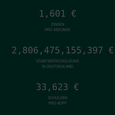
1,601
€
ZINSEN
PRO SEKUNDE
2,806,475,157,936
€
STAATSVERSCHULDUNG
IN DEUTSCHLAND
33,623
€
SCHULDEN
PRO KOPF