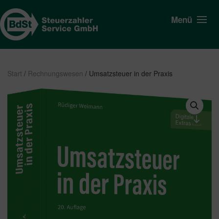
Menü
Start
/
Rechnungswesen
/ Umsatzsteuer in der Praxis