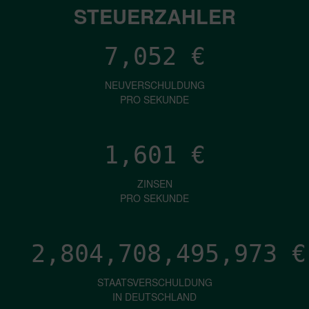
STEUERZAHLER
7,052
€
NEUVERSCHULDUNG
PRO SEKUNDE
1,601
€
ZINSEN
PRO SEKUNDE
2,804,708,498,512
€
STAATSVERSCHULDUNG
IN DEUTSCHLAND