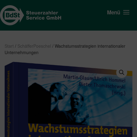
Menü
Start
/
SchäfferPoeschel
/ Wachstumsstrategien internationaler
Unternehmungen