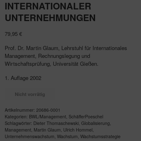
INTERNATIONALER
UNTERNEHMUNGEN
79,95
€
Prof. Dr. Martin Glaum, Lehrstuhl für Internationales
Management, Rechnungslegung und
Wirtschaftsprüfung, Universität Gießen.
1. Auflage 2002
Nicht vorrätig
Artikelnummer:
20686-0001
Kategorien:
BWL/Management
,
SchäfferPoeschel
Schlagwörter:
Dieter Thomaschewski
,
Globalisierung
,
Management
,
Martin Glaum
,
Ulrich Hommel
,
Unternehmenswachstum
,
Wachstum
,
Wachstumsstrategie