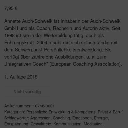
7,95
€
Annette Auch-Schwelk ist Inhaberin der Auch-Schwelk
GmbH und als Coach, Rednerin und Autorin aktiv. Seit
1998 ist sie in der Weiterbildung tätig, auch als
Führungskraft. 2004 macht sie sich selbstständig mit
dem Schwerpunkt Persönlichkeitsentwicklung. Sie
verfügt über zahlreiche Ausbildungen, u. a. zum
„Integrativen Coach” (European Coaching Association).
1. Auflage 2018
Nicht vorrätig
Artikelnummer:
10748-0001
Kategorien:
Persönliche Entwicklung & Kompetenz
,
Privat & Beruf
Schlagwörter:
Aggression
,
Coaching
,
Emotionen
,
Energie
,
Entspannung
,
Gewaltfreie
,
Kommunikation
,
Meditation
,