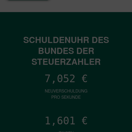
SCHULDENUHR DES
BUNDES DER
STEUERZAHLER
7,052
€
NEUVERSCHULDUNG
PRO SEKUNDE
1,601
€