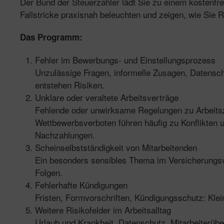
Der Bund der Steuerzahler lädt Sie zu einem kostenfrei
Fallstricke praxisnah beleuchten und zeigen, wie Sie R
Das Programm:
Fehler im Bewerbungs- und Einstellungsprozess
Unzulässige Fragen, informelle Zusagen, Datensc
entstehen Risiken.
Unklare oder veraltete Arbeitsverträge
Fehlende oder unwirksame Regelungen zu Arbeitsz
Wettbewerbsverboten führen häufig zu Konflikten 
Nachzahlungen.
Scheinselbstständigkeit von Mitarbeitenden
Ein besonders sensibles Thema im Versicherungsver
Folgen.
Fehlerhafte Kündigungen
Fristen, Formvorschriften, Kündigungsschutz: Kl
Weitere Risikofelder im Arbeitsalltag
Urlaub und Krankheit, Datenschutz, Mitarbeiterüb