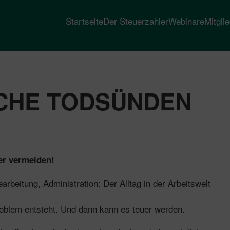
Startseite
Der Steuerzahler
Webinare
Mitgli
CHE TODSÜNDEN
er vermeiden!
rbeitung, Administration: Der Alltag in der Arbeitswelt
Problem entsteht. Und dann kann es teuer werden.