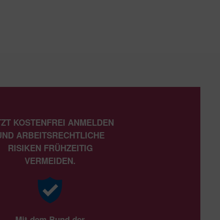
TZT KOSTENFREI ANMELDEN
UND ARBEITSRECHTLICHE
RISIKEN FRÜHZEITIG
VERMEIDEN.
Mit dem Bund der