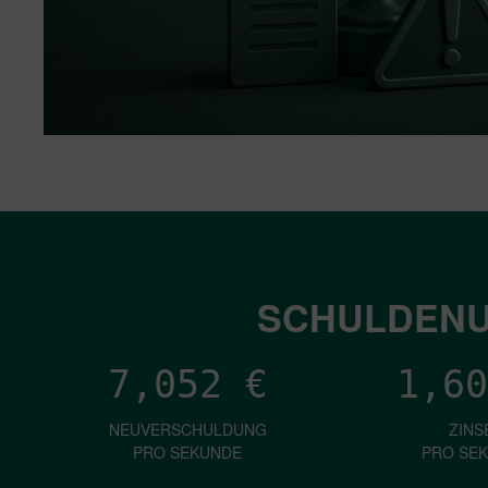
SCHULDENU
7,052
€
1,60
NEUVERSCHULDUNG
ZINS
PRO SEKUNDE
PRO SE