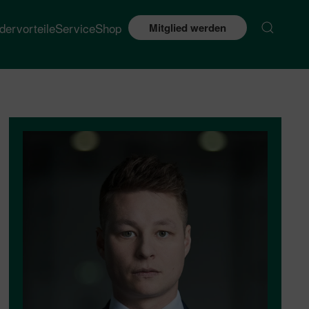
edervorteile
Service
Shop
Mitglied werden