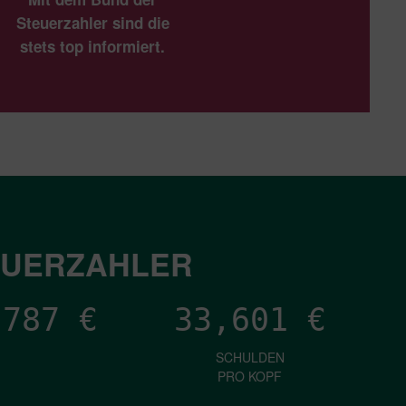
Steuerzahler sind die
stets top informiert.
EUERZAHLER
,865
€
33,601
€
SCHULDEN
PRO KOPF