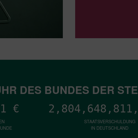
HR DES BUNDES DER ST
1
€
2,804,648,816
EN
STAATSVERSCHULDUNG
KUNDE
IN DEUTSCHLAND