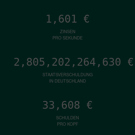
1,601
€
ZINSEN
PRO SEKUNDE
2,805,202,267,592
€
STAATSVERSCHULDUNG
IN DEUTSCHLAND
33,608
€
SCHULDEN
PRO KOPF