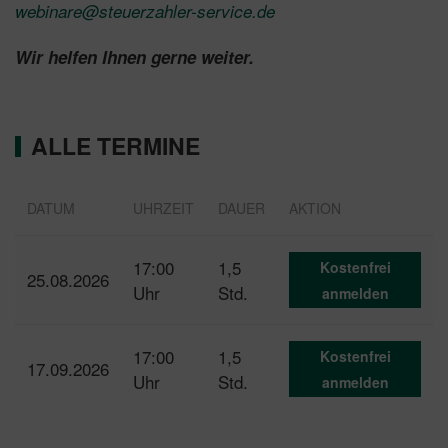
webinare@steuerzahler-service.de
Wir helfen Ihnen gerne weiter.
ALLE TERMINE
DATUM
UHRZEIT
DAUER
AKTION
17:00
1,5
Kostenfrei
25.08.2026
Uhr
Std.
anmelden
17:00
1,5
Kostenfrei
17.09.2026
Uhr
Std.
anmelden