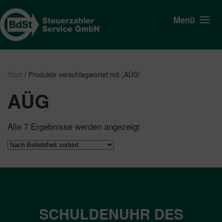
Menü
Start
/ Produkte verschlagwortet mit „AÜG“
AÜG
Nach
Alle 7 Ergebnisse werden angezeigt
Beliebtheit
sortiert
SCHULDENUHR DES