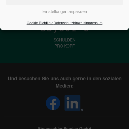
IN DEUTSCHLAND
Einstellungen anpassen
Cookie Richtlinie
Datenschutzhinweis
Impressum
33,601
€
SCHULDEN
PRO KOPF
Und besuchen Sie uns auch gerne in den sozialen
Medien:
Steuerzahler Service GmbH