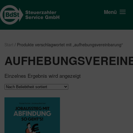
Menü
Start
/ Produkte verschlagwortet mit „aufhebungsvereinbarung“
AUFHEBUNGSVEREIN
Einzelnes Ergebnis wird angezeigt