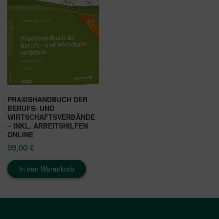
PRAXISHANDBUCH DER
BERUFS- UND
WIRTSCHAFTSVERBÄNDE
– INKL. ARBEITSHILFEN
ONLINE
99,00
€
In den Warenkorb