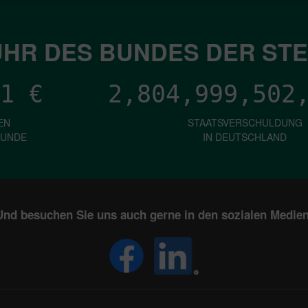
HR DES BUNDES DER ST
1
€
2,804,999,504
EN
STAATSVERSCHULDUNG
KUNDE
IN DEUTSCHLAND
Und besuchen Sie uns auch gerne in den sozialen Medien