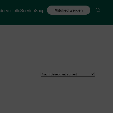
edervorteile
Service
Shop
Mitglied werden