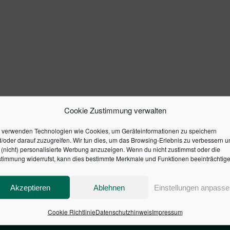
Cookie Zustimmung verwalten
 verwenden Technologien wie Cookies, um Geräteinformationen zu speichern
/oder darauf zuzugreifen. Wir tun dies, um das Browsing-Erlebnis zu verbessern u
(nicht) personalisierte Werbung anzuzeigen. Wenn du nicht zustimmst oder die
timmung widerrufst, kann dies bestimmte Merkmale und Funktionen beeinträchtige
Akzeptieren
Ablehnen
Einstellungen anpasse
Cookie Richtlinie
Datenschutzhinweis
Impressum