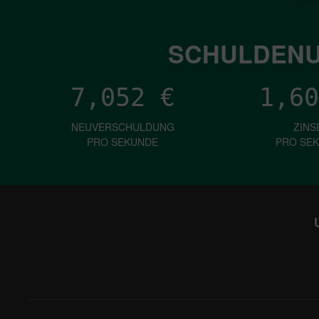
SCHULDENU
7,052
€
1,60
NEUVERSCHULDUNG
ZINS
PRO SEKUNDE
PRO SE