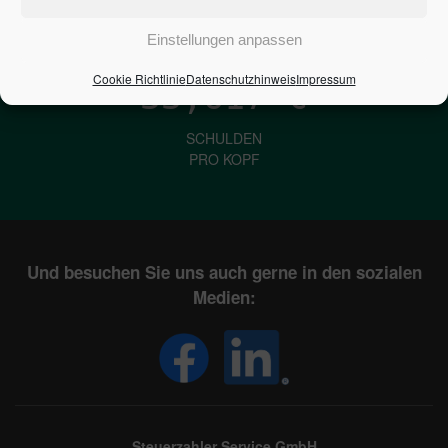
IN DEUTSCHLAND
Einstellungen anpassen
Cookie Richtlinie
Datenschutzhinweis
Impressum
33,617
€
SCHULDEN
PRO KOPF
Und besuchen Sie uns auch gerne in den sozialen
Medien:
Steuerzahler Service GmbH