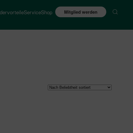
edervorteile
Service
Shop
Mitglied werden