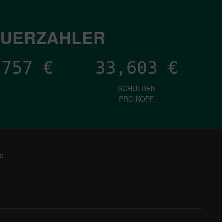
EUERZAHLER
,296
€
33,603
€
SCHULDEN
PRO KOPF
: