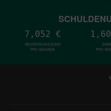
SCHULDENU
7,052
€
1,60
NEUVERSCHULDUNG
ZINS
PRO SEKUNDE
PRO SE