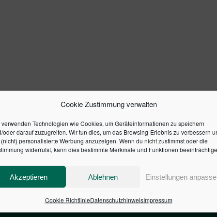
Cookie Zustimmung verwalten
 verwenden Technologien wie Cookies, um Geräteinformationen zu speichern
/oder darauf zuzugreifen. Wir tun dies, um das Browsing-Erlebnis zu verbessern u
(nicht) personalisierte Werbung anzuzeigen. Wenn du nicht zustimmst oder die
timmung widerrufst, kann dies bestimmte Merkmale und Funktionen beeinträchtige
Akzeptieren
Ablehnen
Einstellungen anpasse
Cookie Richtlinie
Datenschutzhinweis
Impressum