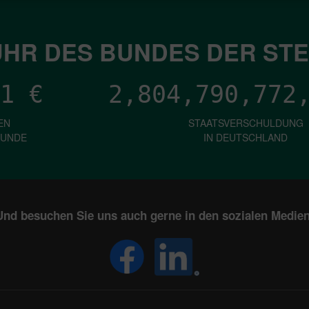
HR DES BUNDES DER ST
1
€
2,804,790,775
EN
STAATSVERSCHULDUNG
KUNDE
IN DEUTSCHLAND
Und besuchen Sie uns auch gerne in den sozialen Medien