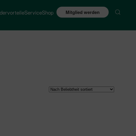
edervorteile
Service
Shop
Mitglied werden