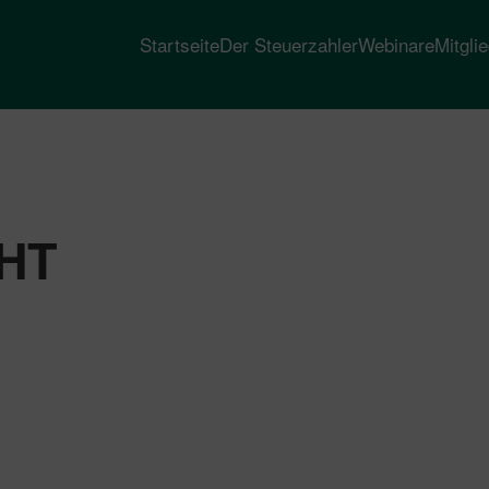
Startseite
Der Steuerzahler
Webinare
Mitgli
HT