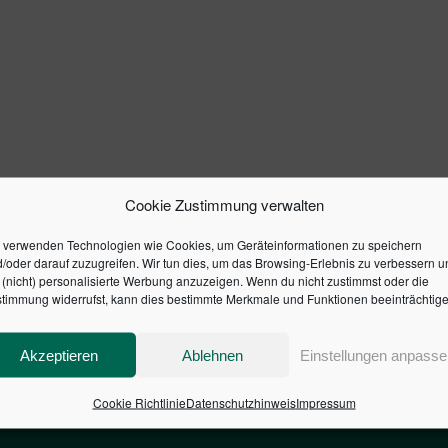
Cookie Zustimmung verwalten
 verwenden Technologien wie Cookies, um Geräteinformationen zu speichern
/oder darauf zuzugreifen. Wir tun dies, um das Browsing-Erlebnis zu verbessern u
(nicht) personalisierte Werbung anzuzeigen. Wenn du nicht zustimmst oder die
timmung widerrufst, kann dies bestimmte Merkmale und Funktionen beeinträchtige
Akzeptieren
Ablehnen
Einstellungen anpasse
Cookie Richtlinie
Datenschutzhinweis
Impressum