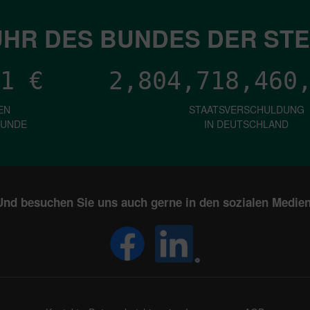
HR DES BUNDES DER ST
1
€
2,804,718,462
EN
STAATSVERSCHULDUNG
KUNDE
IN DEUTSCHLAND
Und besuchen Sie uns auch gerne in den sozialen Medien