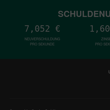
SCHULDENU
7,052
€
1,60
NEUVERSCHULDUNG
ZINS
PRO SEKUNDE
PRO SE