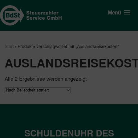
Menü
Start
/ Produkte verschlagwortet mit „Auslandsreisekosten“
AUSLANDSREISEKOS
Nach
Alle 2 Ergebnisse werden angezeigt
Beliebtheit
sortiert
SCHULDENUHR DES