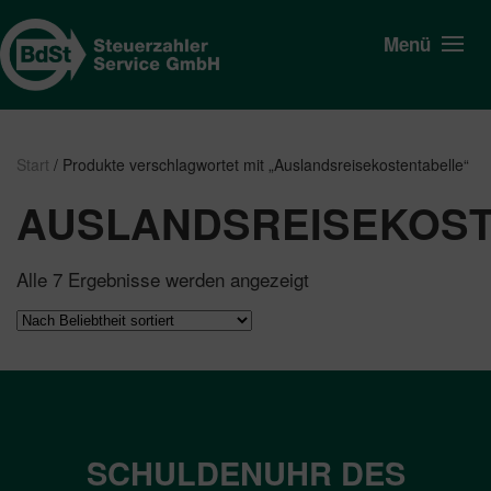
Menü
Start
/ Produkte verschlagwortet mit „Auslandsreisekostentabelle“
AUSLANDSREISEKOS
Nach
Alle 7 Ergebnisse werden angezeigt
Beliebtheit
sortiert
SCHULDENUHR DES