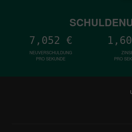
SCHULDENU
7,052
€
1,60
NEUVERSCHULDUNG
ZINS
PRO SEKUNDE
PRO SE