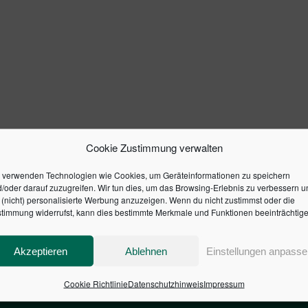
Cookie Zustimmung verwalten
 verwenden Technologien wie Cookies, um Geräteinformationen zu speichern
/oder darauf zuzugreifen. Wir tun dies, um das Browsing-Erlebnis zu verbessern u
(nicht) personalisierte Werbung anzuzeigen. Wenn du nicht zustimmst oder die
timmung widerrufst, kann dies bestimmte Merkmale und Funktionen beeinträchtige
Akzeptieren
Ablehnen
Einstellungen anpasse
Cookie Richtlinie
Datenschutzhinweis
Impressum