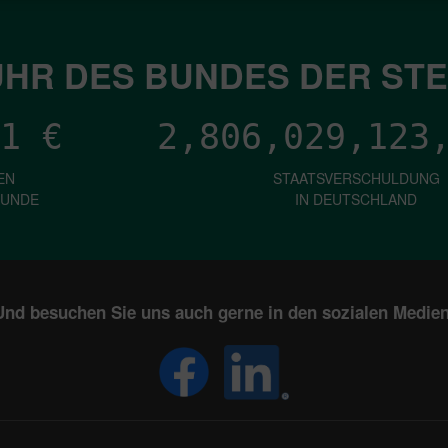
HR DES BUNDES DER ST
1
€
2,806,029,125
EN
STAATSVERSCHULDUNG
KUNDE
IN DEUTSCHLAND
Und besuchen Sie uns auch gerne in den sozialen Medien