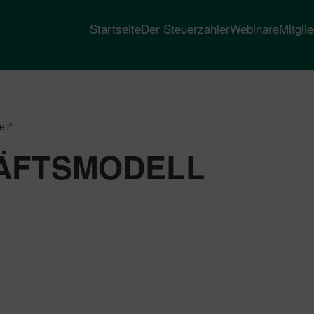
Startseite
Der Steuerzahler
Webinare
Mitgli
ll“
ÄFTSMODELL