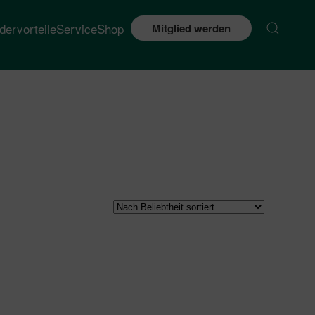
edervorteile
Service
Shop
Mitglied werden