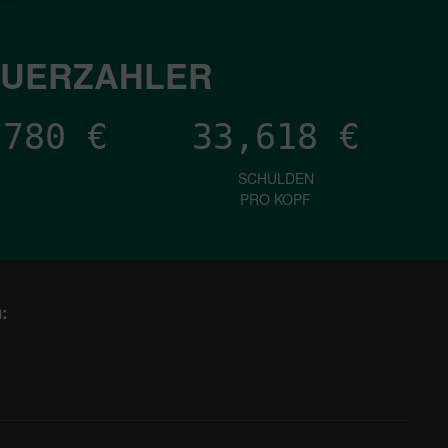
EUERZAHLER
,875
€
33,618
€
SCHULDEN
PRO KOPF
: