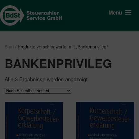
Menü
Start
/ Produkte verschlagwortet mit „Bankenprivileg“
BANKENPRIVILEG
Nach
Alle 3 Ergebnisse werden angezeigt
Beliebtheit
sortiert