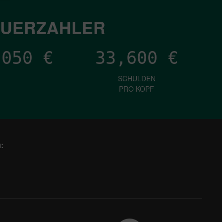
EUERZAHLER
,166
€
33,600
€
SCHULDEN
PRO KOPF
: