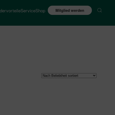
edervorteile
Service
Shop
Mitglied werden