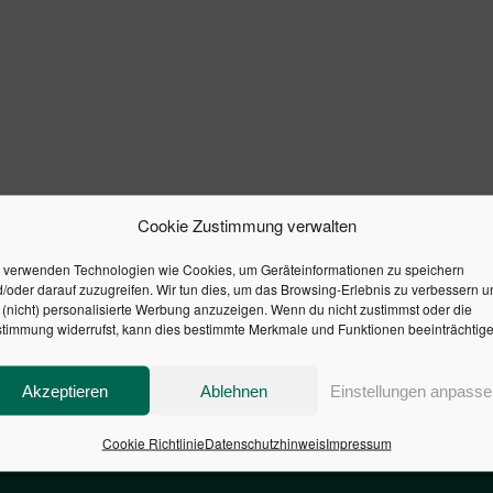
Cookie Zustimmung verwalten
 verwenden Technologien wie Cookies, um Geräteinformationen zu speichern
/oder darauf zuzugreifen. Wir tun dies, um das Browsing-Erlebnis zu verbessern u
(nicht) personalisierte Werbung anzuzeigen. Wenn du nicht zustimmst oder die
timmung widerrufst, kann dies bestimmte Merkmale und Funktionen beeinträchtige
Akzeptieren
Ablehnen
Einstellungen anpasse
Cookie Richtlinie
Datenschutzhinweis
Impressum