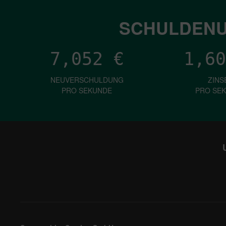
SCHULDENU
7,052
€
1,60
NEUVERSCHULDUNG
ZINS
PRO SEKUNDE
PRO SE