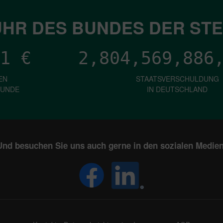
HR DES BUNDES DER ST
1
€
2,804,569,888
EN
STAATSVERSCHULDUNG
KUNDE
IN DEUTSCHLAND
Und besuchen Sie uns auch gerne in den sozialen Medien