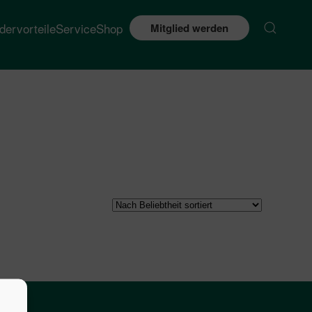
edervorteile
Service
Shop
Mitglied werden