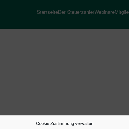
Startseite
Der Steuerzahler
Webinare
Mitgli
Cookie Zustimmung verwalten