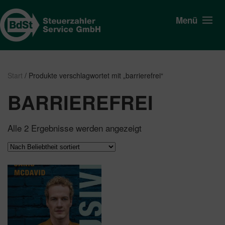
Menü
Start
/ Produkte verschlagwortet mit „barrierefrei“
BARRIEREFREI
Nach
Alle 2 Ergebnisse werden angezeigt
Beliebtheit
sortiert