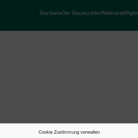
Startseite
Der Steuerzahler
Webinare
Mitgli
Cookie Zustimmung verwalten