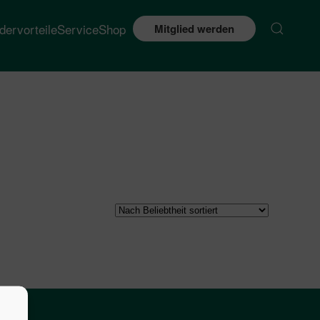
edervorteile
Service
Shop
Mitglied werden