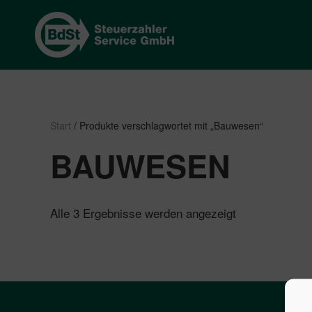
Start
/ Produkte verschlagwortet mit „Bauwesen“
BAUWESEN
Nach
Alle 3 Ergebnisse werden angezeigt
Beliebtheit
sortiert