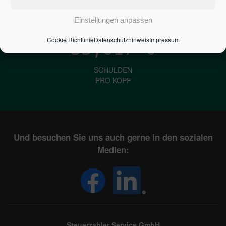
IN DEUTSCHLAND
Einstellungen anpassen
Cookie Richtlinie
Datenschutzhinweis
Impressum
33,617
€
SCHULDEN
PRO KOPF
Und besuchen Sie uns auch gerne in den sozialen
Medien:
Steuerzahler Service GmbH