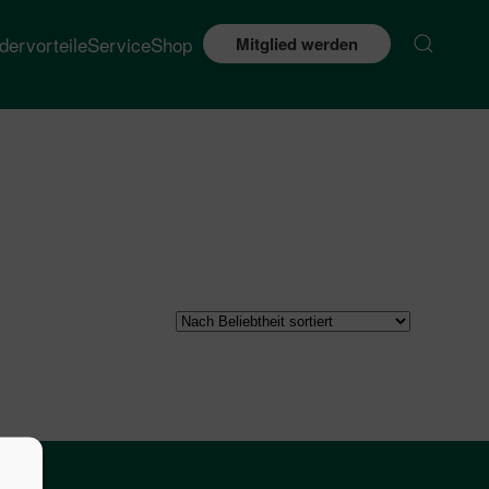
edervorteile
Service
Shop
Mitglied werden