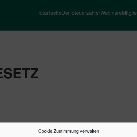
Startseite
Der Steuerzahler
Webinare
Mitgli
ESETZ
Cookie Zustimmung verwalten