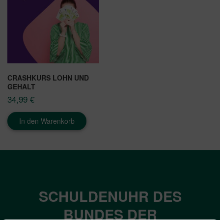
CRASHKURS LOHN UND
GEHALT
34,99
€
In den Warenkorb
SCHULDENUHR DES
BUNDES DER