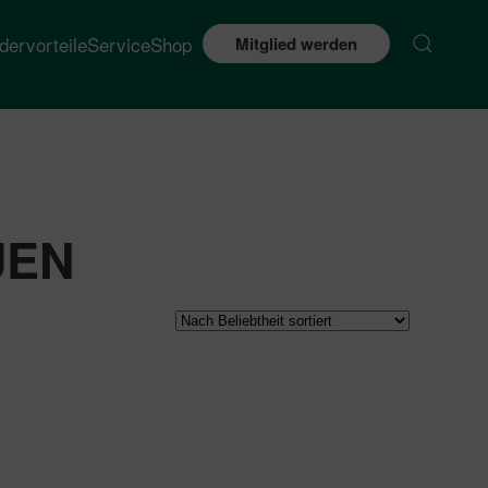
edervorteile
Service
Shop
Mitglied werden
UEN