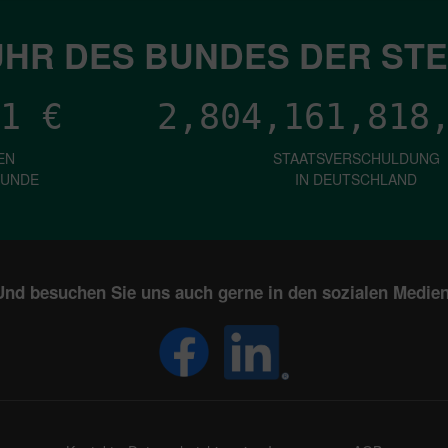
HR DES BUNDES DER ST
1
€
2,804,161,821
EN
STAATSVERSCHULDUNG
KUNDE
IN DEUTSCHLAND
Und besuchen Sie uns auch gerne in den sozialen Medien