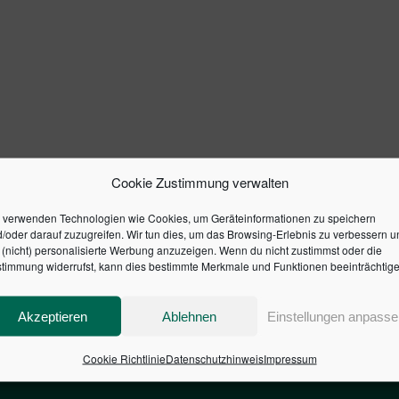
Cookie Zustimmung verwalten
 verwenden Technologien wie Cookies, um Geräteinformationen zu speichern
/oder darauf zuzugreifen. Wir tun dies, um das Browsing-Erlebnis zu verbessern u
(nicht) personalisierte Werbung anzuzeigen. Wenn du nicht zustimmst oder die
timmung widerrufst, kann dies bestimmte Merkmale und Funktionen beeinträchtige
Akzeptieren
Ablehnen
Einstellungen anpasse
Cookie Richtlinie
Datenschutzhinweis
Impressum