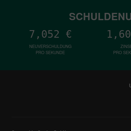
SCHULDENU
7,052
€
1,60
NEUVERSCHULDUNG
ZINS
PRO SEKUNDE
PRO SE