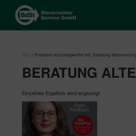
Start
/ Produkte verschlagwortet mit „beratung altersvorsor
BERATUNG ALT
Einzelnes Ergebnis wird angezeigt