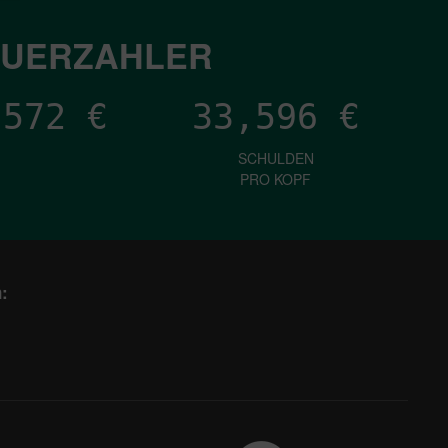
EUERZAHLER
,040
€
33,596
€
SCHULDEN
PRO KOPF
: