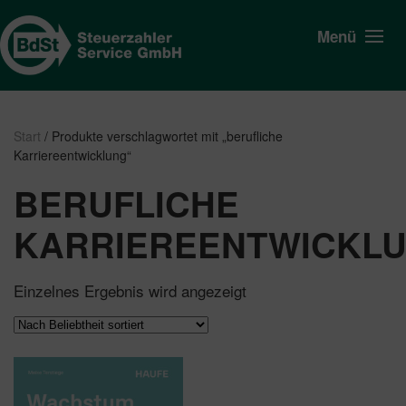
Menü
Start
/ Produkte verschlagwortet mit „berufliche
Karriereentwicklung“
BERUFLICHE
KARRIEREENTWICKL
Einzelnes Ergebnis wird angezeigt