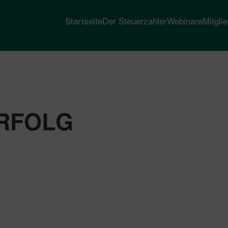
Startseite
Der Steuerzahler
Webinare
Mitgli
RFOLG