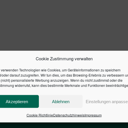
Cookie Zustimmung verwalten
 verwenden Technologien wie Cookies, um Geräteinformationen zu speichern
/oder darauf zuzugreifen. Wir tun dies, um das Browsing-Erlebnis zu verbessern u
(nicht) personalisierte Werbung anzuzeigen. Wenn du nicht zustimmst oder die
timmung widerrufst, kann dies bestimmte Merkmale und Funktionen beeinträchtige
Akzeptieren
Ablehnen
Einstellungen anpasse
Cookie Richtlinie
Datenschutzhinweis
Impressum