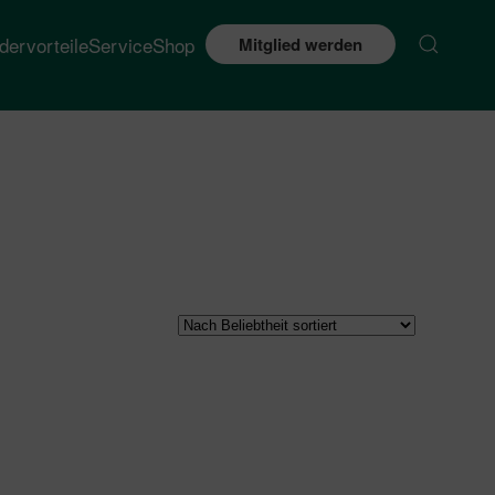
edervorteile
Service
Shop
Mitglied werden