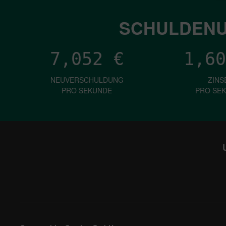
SCHULDENU
7,052
€
1,60
NEUVERSCHULDUNG
ZINS
PRO SEKUNDE
PRO SE