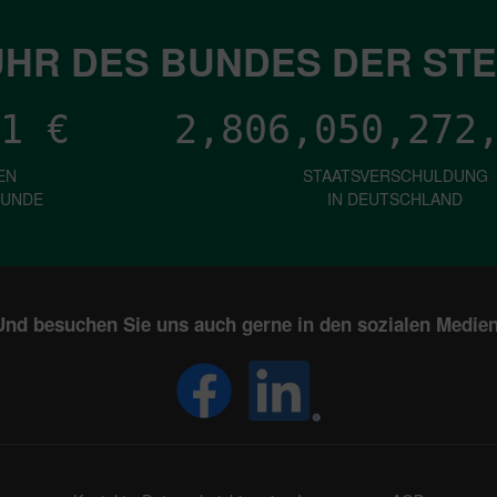
HR DES BUNDES DER ST
1
€
2,806,050,274
EN
STAATSVERSCHULDUNG
KUNDE
IN DEUTSCHLAND
Und besuchen Sie uns auch gerne in den sozialen Medien