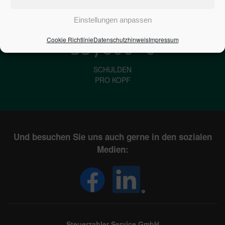
IN DEUTSCHLAND
Einstellungen anpassen
Cookie Richtlinie
Datenschutzhinweis
Impressum
33,600
€
SCHULDEN
PRO KOPF
Und besuchen Sie uns auch gerne in den sozialen
Medien:
Steuerzahler Service GmbH