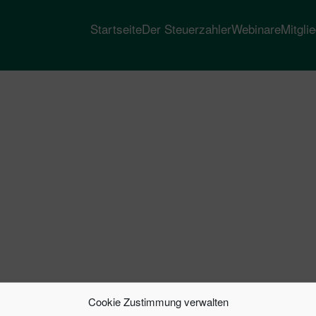
Startseite
Der Steuerzahler
Webinare
Mitgli
Cookie Zustimmung verwalten