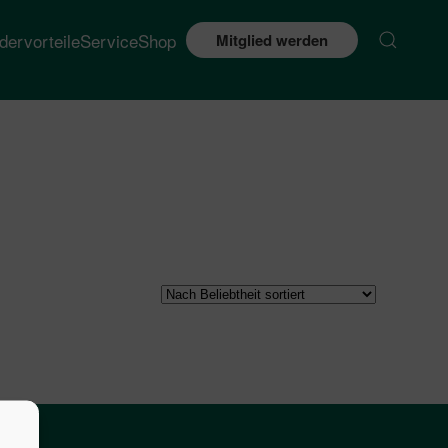
edervorteile
Service
Shop
Mitglied werden