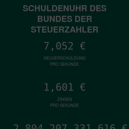
SCHULDENUHR DES
BUNDES DER
STEUERZAHLER
7,052
€
NEUVERSCHULDUNG
PRO SEKUNDE
1,601
€
ZINSEN
PRO SEKUNDE
2,804,207,335,586
€