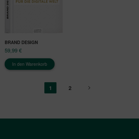
BRAND DESIGN
59,99
€
In den Warenkorb
1
2