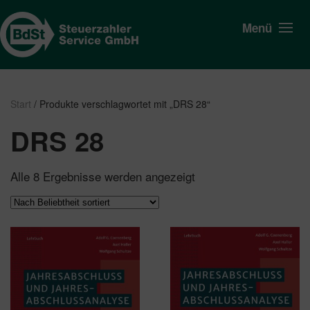
Menü
Start
/ Produkte verschlagwortet mit „DRS 28“
DRS 28
Nach
Alle 8 Ergebnisse werden angezeigt
Beliebtheit
sortiert