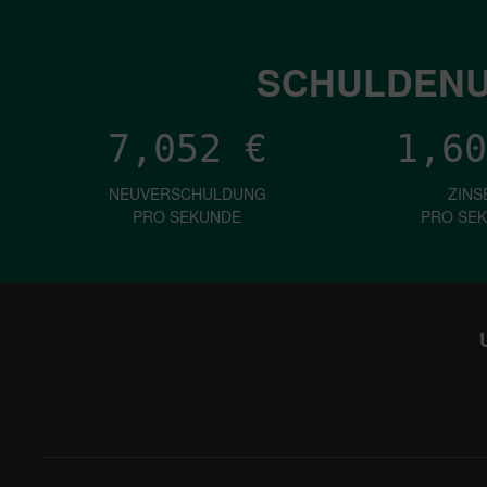
SCHULDENU
7,052
€
1,60
NEUVERSCHULDUNG
ZINS
PRO SEKUNDE
PRO SE