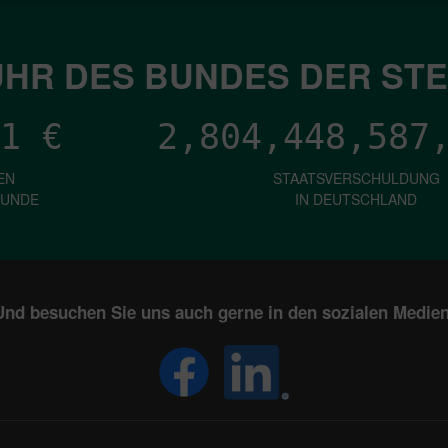
HR DES BUNDES DER ST
1
€
2,804,448,590
EN
STAATSVERSCHULDUNG
KUNDE
IN DEUTSCHLAND
Und besuchen Sie uns auch gerne in den sozialen Medien