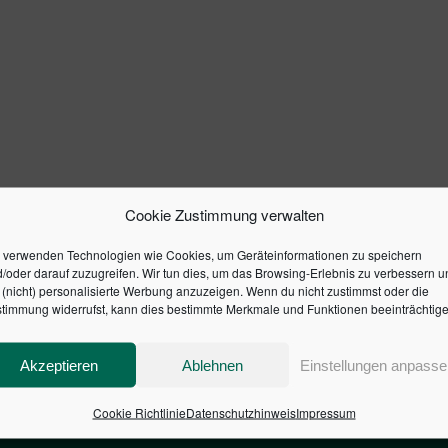
Cookie Zustimmung verwalten
 verwenden Technologien wie Cookies, um Geräteinformationen zu speichern
/oder darauf zuzugreifen. Wir tun dies, um das Browsing-Erlebnis zu verbessern u
(nicht) personalisierte Werbung anzuzeigen. Wenn du nicht zustimmst oder die
timmung widerrufst, kann dies bestimmte Merkmale und Funktionen beeinträchtige
Akzeptieren
Ablehnen
Einstellungen anpasse
Cookie Richtlinie
Datenschutzhinweis
Impressum