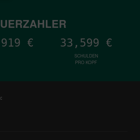
EUERZAHLER
,035
€
33,599
€
SCHULDEN
PRO KOPF
: