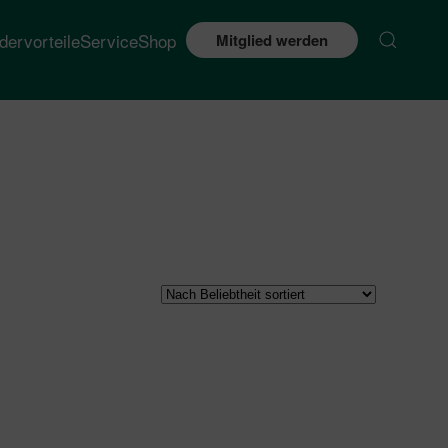
edervorteile
Service
Shop
Mitglied werden