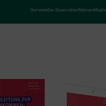
Startseite
Der Steuerzahler
Webinare
Mitgli