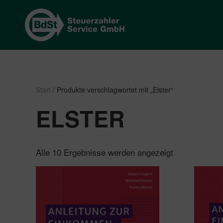
Start
/ Produkte verschlagwortet mit „Elster“
ELSTER
Nach
Alle 10 Ergebnisse werden angezeigt
Beliebtheit
sortiert