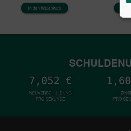
In den Warenkorb
In d
SCHULDENU
7,052
€
1,60
NEUVERSCHULDUNG
ZINS
PRO SEKUNDE
PRO SE