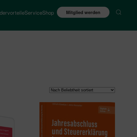
edervorteile
Service
Shop
Mitglied werden