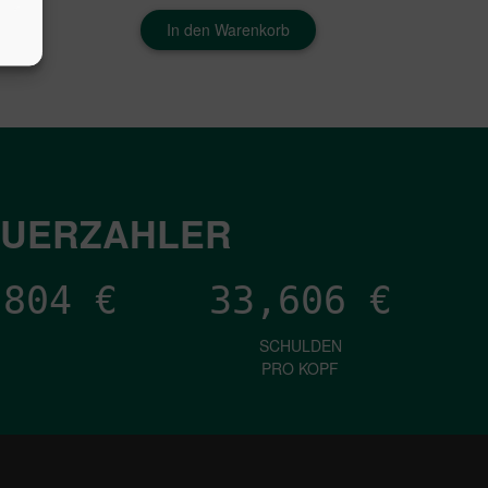
In den Warenkorb
EUERZAHLER
,175
€
33,606
€
SCHULDEN
PRO KOPF