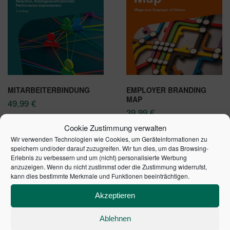
MITARBEITERBINDUNG
EMPLOYER BRANDING
MAP
49,99
€
39,99
€
Cookie Zustimmung verwalten
In den Warenkorb
In den Warenkorb
Wir verwenden Technologien wie Cookies, um Geräteinformationen zu
speichern und/oder darauf zuzugreifen. Wir tun dies, um das Browsing-
Erlebnis zu verbessern und um (nicht) personalisierte Werbung
anzuzeigen. Wenn du nicht zustimmst oder die Zustimmung widerrufst,
kann dies bestimmte Merkmale und Funktionen beeinträchtigen.
Akzeptieren
Ablehnen