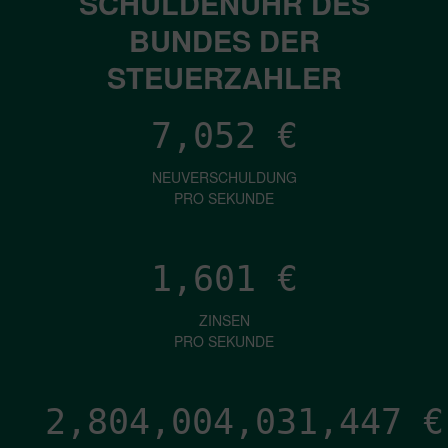
SCHULDENUHR DES
BUNDES DER
STEUERZAHLER
7,052
€
NEUVERSCHULDUNG
PRO SEKUNDE
1,601
€
ZINSEN
PRO SEKUNDE
2,804,004,033,563
€