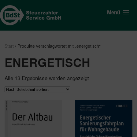
Menü
Start
/ Produkte verschlagwortet mit „energetisch“
ENERGETISCH
Nach
Alle 13 Ergebnisse werden angezeigt
Beliebtheit
sortiert