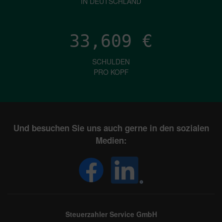
IN DEUTSCHLAND
33,609
€
SCHULDEN
PRO KOPF
Und besuchen Sie uns auch gerne in den sozialen
Medien:
Steuerzahler Service GmbH